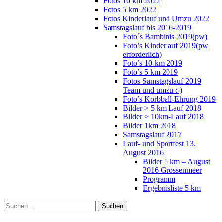
Fotos 10 km 2022
Fotos 5 km 2022
Fotos Kinderlauf und Umzu 2022
Samstagslauf bis 2016-2019
Foto´s Bambinis 2019(pw)
Foto’s Kinderlauf 2019(pw
erforderlich)
Foto’s 10-km 2019
Foto’s 5 km 2019
Fotos Samstagslauf 2019
Team und umzu :-)
Foto’s Korbball-Ehrung 2019
Bilder > 5 km Lauf 2018
Bilder > 10km-Lauf 2018
Bilder 1km 2018
Samstagslauf 2017
Lauf- und Sportfest 13.
August 2016
Bilder 5 km – August
2016 Grossenmeer
Programm
Ergebnisliste 5 km
Suchen
nach: