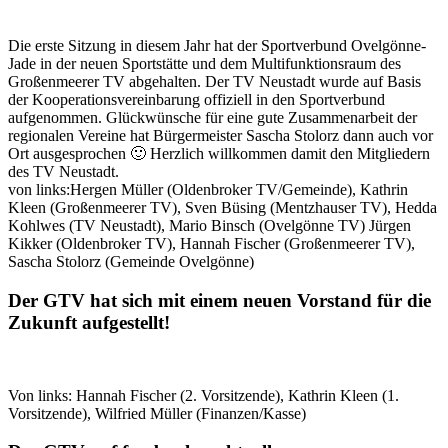
Die erste Sitzung in diesem Jahr hat der Sportverbund Ovelgönne-
Jade in der neuen Sportstätte und dem Multifunktionsraum des
Großenmeerer TV abgehalten. Der TV Neustadt wurde auf Basis
der Kooperationsvereinbarung offiziell in den Sportverbund
aufgenommen. Glückwünsche für eine gute Zusammenarbeit der
regionalen Vereine hat Bürgermeister Sascha Stolorz dann auch vor
Ort ausgesprochen 🙂 Herzlich willkommen damit den Mitgliedern
des TV Neustadt.
von links:Hergen Müller (Oldenbroker TV/Gemeinde), Kathrin
Kleen (Großenmeerer TV), Sven Büsing (Mentzhauser TV), Hedda
Kohlwes (TV Neustadt), Mario Binsch (Ovelgönne TV) Jürgen
Kikker (Oldenbroker TV), Hannah Fischer (Großenmeerer TV),
Sascha Stolorz (Gemeinde Ovelgönne)
Der GTV hat sich mit einem neuen Vorstand für die
Zukunft aufgestellt!
Von links: Hannah Fischer (2. Vorsitzende), Kathrin Kleen (1.
Vorsitzende), Wilfried Müller (Finanzen/Kasse)