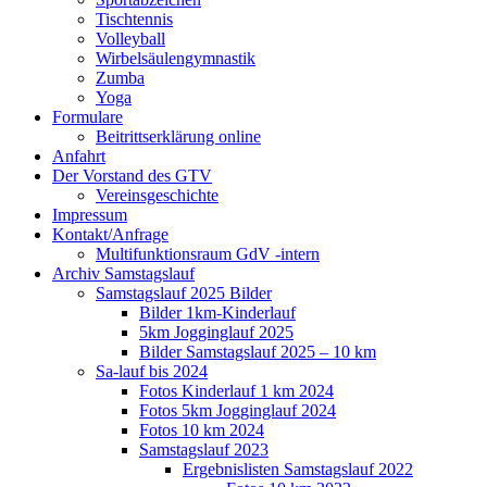
Tischtennis
Volleyball
Wirbelsäulengymnastik
Zumba
Yoga
Formulare
Beitrittserklärung online
Anfahrt
Der Vorstand des GTV
Vereinsgeschichte
Impressum
Kontakt/Anfrage
Multifunktionsraum GdV -intern
Archiv Samstagslauf
Samstagslauf 2025 Bilder
Bilder 1km-Kinderlauf
5km Jogginglauf 2025
Bilder Samstagslauf 2025 – 10 km
Sa-lauf bis 2024
Fotos Kinderlauf 1 km 2024
Fotos 5km Jogginglauf 2024
Fotos 10 km 2024
Samstagslauf 2023
Ergebnislisten Samstagslauf 2022