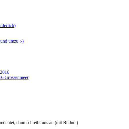
rderlich)
und umzu :-)
 2016
016 Grossenmeer
möchtet, dann schreibt uns an (mit Bildnr. )