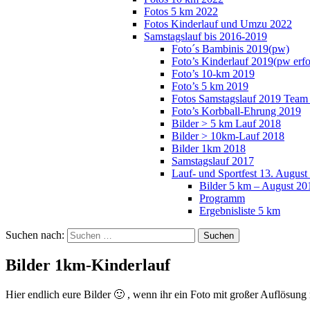
Fotos 5 km 2022
Fotos Kinderlauf und Umzu 2022
Samstagslauf bis 2016-2019
Foto´s Bambinis 2019(pw)
Foto’s Kinderlauf 2019(pw erfo
Foto’s 10-km 2019
Foto’s 5 km 2019
Fotos Samstagslauf 2019 Team 
Foto’s Korbball-Ehrung 2019
Bilder > 5 km Lauf 2018
Bilder > 10km-Lauf 2018
Bilder 1km 2018
Samstagslauf 2017
Lauf- und Sportfest 13. August
Bilder 5 km – August 2
Programm
Ergebnisliste 5 km
Suchen nach:
Bilder 1km-Kinderlauf
Hier endlich eure Bilder 🙂 , wenn ihr ein Foto mit großer Auflösung 