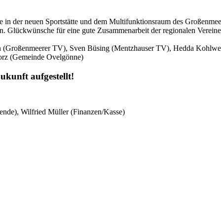
de in der neuen Sportstätte und dem Multifunktionsraum des Großenme
n. Glückwünsche für eine gute Zusammenarbeit der regionalen Vereine
en (Großenmeerer TV), Sven Büsing (Mentzhauser TV), Hedda Kohlwe
lorz (Gemeinde Ovelgönne)
kunft aufgestellt!
zende), Wilfried Müller (Finanzen/Kasse)