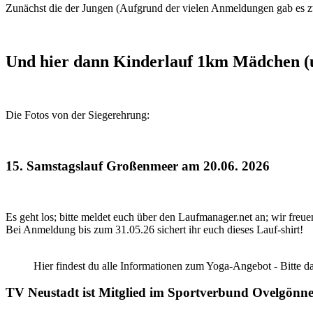
Zunächst die der Jungen (Aufgrund der vielen Anmeldungen gab es 
Und hier dann Kinderlauf 1km Mädchen (u
Die Fotos von der Siegerehrung:
15. Samstagslauf Großenmeer am 20.06. 2026
Es geht los; bitte meldet euch über den Laufmanager.net an; wir freu
Bei Anmeldung bis zum 31.05.26 sichert ihr euch dieses Lauf-shirt!
Hier findest du alle Informationen zum Yoga-Angebot - Bitte d
TV Neustadt ist Mitglied im Sportverbund Ovelgönn