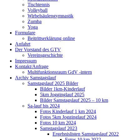
Tischtennis
Volleyball
Wirbelsäulengymnastik
Zumba
Yoga
Formulare
Beitrittserklärung online
Anfahrt
Der Vorstand des GTV
Vereinsgeschichte
Impressum
Kontakt/Anfrage
Multifunktionsraum GdV -intern
Archiv Samstagslauf
Samstagslauf 2025 Bilder
Bilder 1km-Kinderlauf
5km Jogginglauf 2025
Bilder Samstagslauf 2025 – 10 km
Sa-lauf bis 2024
Fotos Kinderlauf 1 km 2024
Fotos 5km Jogginglauf 2024
Fotos 10 km 2024
Samstagslauf 2023
Ergebnislisten Samstagslauf 2022
Fotos 10 km 2022