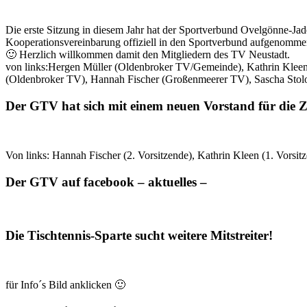
Die erste Sitzung in diesem Jahr hat der Sportverbund Ovelgönne-Ja
Kooperationsvereinbarung offiziell in den Sportverbund aufgenomme
🙂 Herzlich willkommen damit den Mitgliedern des TV Neustadt.
von links:Hergen Müller (Oldenbroker TV/Gemeinde), Kathrin Kle
(Oldenbroker TV), Hannah Fischer (Großenmeerer TV), Sascha Sto
Der GTV hat sich mit einem neuen Vorstand für die Zu
Von links: Hannah Fischer (2. Vorsitzende), Kathrin Kleen (1. Vorsit
Der GTV auf facebook – aktuelles –
Die Tischtennis-Sparte sucht weitere Mitstreiter!
für Info´s Bild anklicken 🙂