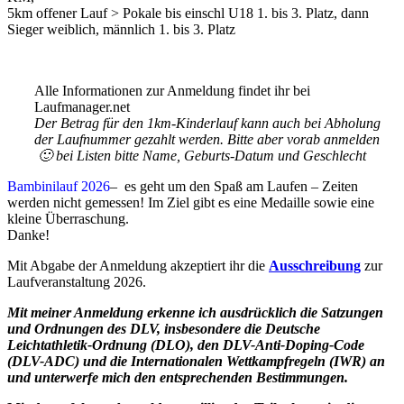
5km offener Lauf > Pokale bis einschl U18 1. bis 3. Platz, dann
Sieger weiblich, männlich 1. bis 3. Platz
Alle Informationen zur Anmeldung findet ihr bei
Laufmanager.net
Der Betrag für den 1km-Kinderlauf kann auch bei Abholung
der Laufnummer gezahlt werden. Bitte aber vorab anmelden
🙂 bei Listen bitte Name, Geburts-Datum und Geschlecht
Bambinilauf 2026
– es geht um den Spaß am Laufen – Zeiten
werden nicht gemessen! Im Ziel gibt es eine Medaille sowie eine
kleine Überraschung.
Danke!
Mit Abgabe der Anmeldung akzeptiert ihr die
Ausschreibung
zur
Laufveranstaltung 2026.
Mit meiner Anmeldung erkenne ich ausdrücklich die Satzungen
und Ordnungen des DLV, insbesondere die Deutsche
Leichtathletik-Ordnung (DLO), den DLV-Anti-Doping-Code
(DLV-ADC) und die Internationalen Wettkampfregeln (IWR) an
und unterwerfe mich den entsprechenden Bestimmungen.