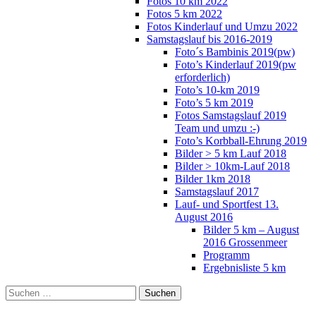
Fotos 10 km 2022
Fotos 5 km 2022
Fotos Kinderlauf und Umzu 2022
Samstagslauf bis 2016-2019
Foto´s Bambinis 2019(pw)
Foto’s Kinderlauf 2019(pw
erforderlich)
Foto’s 10-km 2019
Foto’s 5 km 2019
Fotos Samstagslauf 2019
Team und umzu :-)
Foto’s Korbball-Ehrung 2019
Bilder > 5 km Lauf 2018
Bilder > 10km-Lauf 2018
Bilder 1km 2018
Samstagslauf 2017
Lauf- und Sportfest 13.
August 2016
Bilder 5 km – August
2016 Grossenmeer
Programm
Ergebnisliste 5 km
Suchen
nach: