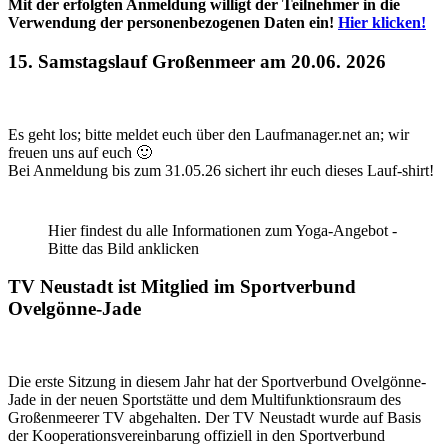
Mit der erfolgten Anmeldung willigt der Teilnehmer in die
Verwendung der personenbezogenen Daten ein!
Hier klicken!
15. Samstagslauf Großenmeer am 20.06. 2026
Es geht los; bitte meldet euch über den Laufmanager.net an; wir
freuen uns auf euch 🙂
Bei Anmeldung bis zum 31.05.26 sichert ihr euch dieses Lauf-shirt!
Hier findest du alle Informationen zum Yoga-Angebot -
Bitte das Bild anklicken
TV Neustadt ist Mitglied im Sportverbund
Ovelgönne-Jade
Die erste Sitzung in diesem Jahr hat der Sportverbund Ovelgönne-
Jade in der neuen Sportstätte und dem Multifunktionsraum des
Großenmeerer TV abgehalten. Der TV Neustadt wurde auf Basis
der Kooperationsvereinbarung offiziell in den Sportverbund