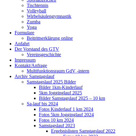
Tischtennis
Volleyball
Wirbelsäulengymnastik
Zumba
Yoga
Formulare
Beitrittserklärung online
Anfahrt
Der Vorstand des GTV
Vereinsgeschichte
Impressum
Kontakt/Anfrage
Multifunktionsraum GdV -intern
Archiv Samstagslauf
Samstagslauf 2025 Bilder
Bilder 1km-Kinderlauf
5km Jogginglauf 2025
Bilder Samstagslauf 2025 – 10 km
Sa-lauf bis 2024
Fotos Kinderlauf 1 km 2024
Fotos 5km Jogginglauf 2024
Fotos 10 km 2024
Samstagslauf 2023
Ergebnislisten Samstagslauf 2022