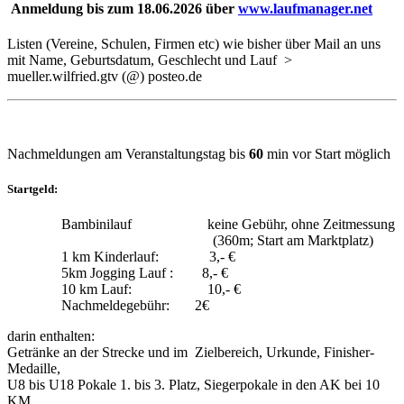
Anmeldung bis zum 18.06.2026 über
www.laufmanager.net
Listen (Vereine, Schulen, Firmen etc) wie bisher über Mail an uns
mit Name, Geburtsdatum, Geschlecht und Lauf >
mueller.wilfried.gtv (@) posteo.de
Nachmeldungen am Veranstaltungstag bis
60
min vor Start möglich
Startgeld:
Bambinilauf keine Gebühr, ohne Zeitmessung
(360m; Start am Marktplatz)
1 km Kinderlauf: 3,- €
5km Jogging Lauf : 8,- €
10 km Lauf: 10,- €
Nachmeldegebühr: 2€
darin enthalten:
Getränke an der Strecke und im Zielbereich, Urkunde, Finisher-
Medaille,
U8 bis U18 Pokale 1. bis 3. Platz, Siegerpokale in den AK bei 10
KM,