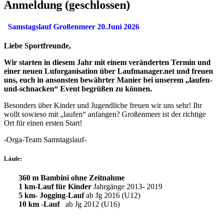
Anmeldung (geschlossen)
Samstagslauf
Großenmeer 20.Juni 2026
Liebe Sportfreunde,
Wir starten in diesem Jahr mit einem veränderten Termin und
einer neuen Luforganisation über Laufmanager.net und freuen
uns, euch in ansonsten bewährter Manier bei unserem „laufen-
und-schnacken“ Event begrüßen zu können.
Besonders über Kinder und Jugendliche freuen wir uns sehr! Ihr
wollt sowieso mit „laufen“ anfangen? Großenmeer ist der richtige
Ort für einen ersten Start!
-Orga-Team Samstagslauf-
Läufe:
360 m Bambini ohne Zeitnahme
1 km-Lauf für Kinder
Jahrgänge 2013- 2019
5 km- Jogging-Lauf
ab Jg 2016 (U12)
10 km -Lauf
ab Jg 2012 (U16)