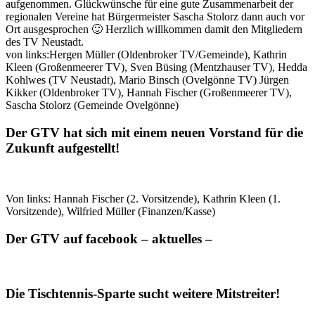
aufgenommen. Glückwünsche für eine gute Zusammenarbeit der
regionalen Vereine hat Bürgermeister Sascha Stolorz dann auch vor
Ort ausgesprochen 🙂 Herzlich willkommen damit den Mitgliedern
des TV Neustadt.
von links:Hergen Müller (Oldenbroker TV/Gemeinde), Kathrin
Kleen (Großenmeerer TV), Sven Büsing (Mentzhauser TV), Hedda
Kohlwes (TV Neustadt), Mario Binsch (Ovelgönne TV) Jürgen
Kikker (Oldenbroker TV), Hannah Fischer (Großenmeerer TV),
Sascha Stolorz (Gemeinde Ovelgönne)
Der GTV hat sich mit einem neuen Vorstand für die
Zukunft aufgestellt!
Von links: Hannah Fischer (2. Vorsitzende), Kathrin Kleen (1.
Vorsitzende), Wilfried Müller (Finanzen/Kasse)
Der GTV auf facebook – aktuelles –
Die Tischtennis-Sparte sucht weitere Mitstreiter!