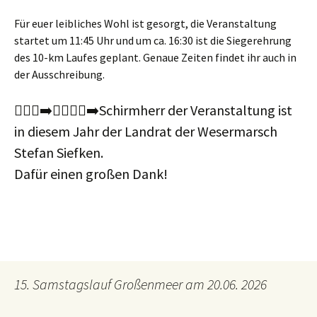
Für euer leibliches Wohl ist gesorgt, die Veranstaltung
startet um 11:45 Uhr und um ca. 16:30 ist die Siegerehrung
des 10-km Laufes geplant. Genaue Zeiten findet ihr auch in
der Ausschreibung.
🏃🏽‍♀️‍➡️⛱️🏃🏼‍♂️‍➡️Schirmherr der Veranstaltung ist
in diesem Jahr der Landrat der Wesermarsch
Stefan Siefken.
Dafür einen großen Dank!
15. Samstagslauf Großenmeer am 20.06. 2026