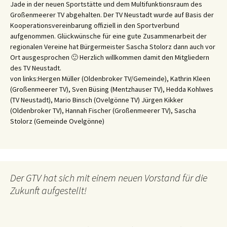
Jade in der neuen Sportstätte und dem Multifunktionsraum des
Großenmeerer TV abgehalten. Der TV Neustadt wurde auf Basis der
Kooperationsvereinbarung offiziell in den Sportverbund
aufgenommen. Glückwünsche für eine gute Zusammenarbeit der
regionalen Vereine hat Bürgermeister Sascha Stolorz dann auch vor
Ort ausgesprochen 🙂 Herzlich willkommen damit den Mitgliedern
des TV Neustadt.
von links:Hergen Müller (Oldenbroker TV/Gemeinde), Kathrin Kleen
(Großenmeerer TV), Sven Büsing (Mentzhauser TV), Hedda Kohlwes
(TV Neustadt), Mario Binsch (Ovelgönne TV) Jürgen Kikker
(Oldenbroker TV), Hannah Fischer (Großenmeerer TV), Sascha
Stolorz (Gemeinde Ovelgönne)
Der GTV hat sich mit einem neuen Vorstand für die
Zukunft aufgestellt!